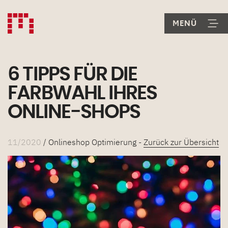
6 TIPPS FÜR DIE
FARBWAHL IHRES
ONLINE-SHOPS
11/2020
/ Onlineshop Optimierung -
Zurück zur Übersicht