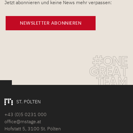
Jetzt abonnieren und keine News mehr verpassen:
NEWSLETTER ABONNIEREN
#ONE
GREAT
TEAM
ST. PÖLTEN
+43 (0)5 0231 000
office@mstage.at
Hofstatt 5, 3100 St. Pölten