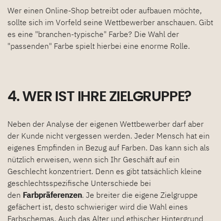
Wer einen Online-Shop betreibt oder aufbauen möchte,
sollte sich im Vorfeld seine Wettbewerber anschauen. Gibt
es eine "branchen-typische" Farbe? Die Wahl der
"passenden" Farbe spielt hierbei eine enorme Rolle.
4. WER IST IHRE ZIELGRUPPE?
Neben der Analyse der eigenen Wettbewerber darf aber
der Kunde nicht vergessen werden. Jeder Mensch hat ein
eigenes Empfinden in Bezug auf Farben. Das kann sich als
nützlich erweisen, wenn sich Ihr Geschäft auf ein
Geschlecht konzentriert. Denn es gibt tatsächlich kleine
geschlechtsspezifische Unterschiede bei
den
Farbpräferenzen
. Je breiter die eigene Zielgruppe
gefächert ist, desto schwieriger wird die Wahl eines
Farbschemas. Auch das Alter und ethischer Hintergrund