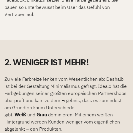
Facebook, LinkedIn setzen diese Farbe gezielt ein. Sie
bauen so unterbewusst beim User das Gefühl von
Vertrauen auf.
2. WENIGER IST MEHR!
Zu viele Farbreize lenken vom Wesentlichen ab: Deshalb
ist bei der Gestaltung Minimalismus gefragt. Idealo hat die
Farbgebungen seiner größten europäischen Partnershops
überprüft und kam zu dem Ergebnis, dass es zumindest
am Grundton kaum Unterschiede
gibt:
Weiß
und
Grau
dominieren. Mit einem weißen
Hintergrund werden Kunden weniger vom eigentlichen
abgelenkt – den Produkten.