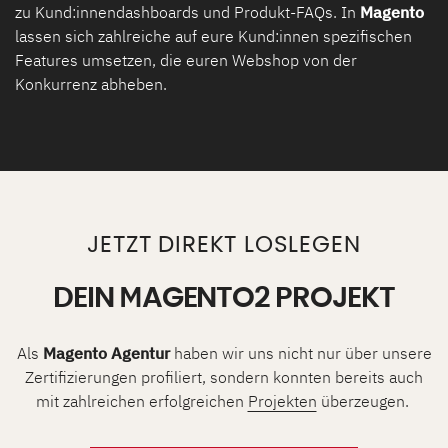
zu Kund:innendashboards und Produkt-FAQs. In
Magento
lassen sich zahlreiche auf eure Kund:innen spezifischen
Features umsetzen, die euren Webshop von der
Konkurrenz abheben.
JETZT DIREKT LOSLEGEN
DEIN MAGENTO2 PROJEKT
Als
Magento Agentur
haben wir uns nicht nur über unsere
Zertifizierungen profiliert, sondern konnten bereits auch
mit zahlreichen erfolgreichen
Projekten
überzeugen.