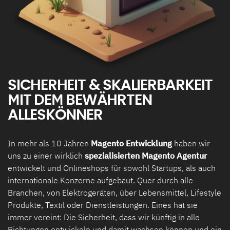
SICHERHEIT & SKALIERBARKEIT
MIT DEM BEWÄHRTEN
ALLESKÖNNER
In mehr als 10 Jahren
Magento Entwicklung
haben wir
uns zu einer wirklich
spezialisierten Magento Agentur
entwickelt und Onlineshops für sowohl Startups, als auch
internationale Konzerne aufgebaut. Quer durch alle
Branchen, von Elektrogeräten, über Lebensmittel, Lifestyle
Produkte, Textil oder Dienstleistungen. Eines hat sie
immer vereint: Die Sicherheit, dass wir künftig in alle
Richtungen entwickeln und damit wachsen können und ein