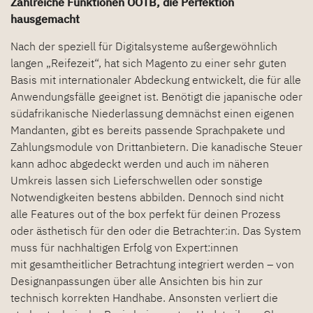
Zahlreiche Funktionen OOTB, die Perfektion
hausgemacht
Nach der speziell für Digitalsysteme außergewöhnlich
langen „Reifezeit“, hat sich Magento zu einer sehr guten
Basis mit internationaler Abdeckung entwickelt, die für alle
Anwendungsfälle geeignet ist. Benötigt die japanische oder
südafrikanische Niederlassung demnächst einen eigenen
Mandanten, gibt es bereits passende Sprachpakete und
Zahlungsmodule von Drittanbietern. Die kanadische Steuer
kann adhoc abgedeckt werden und auch im näheren
Umkreis lassen sich Lieferschwellen oder sonstige
Notwendigkeiten bestens abbilden. Dennoch sind nicht
alle Features out of the box perfekt für deinen Prozess
oder ästhetisch für den oder die Betrachter:in. Das System
muss für nachhaltigen Erfolg von Expert:innen
mit gesamtheitlicher Betrachtung integriert werden – von
Designanpassungen über alle Ansichten bis hin zur
technisch korrekten Handhabe. Ansonsten verliert die