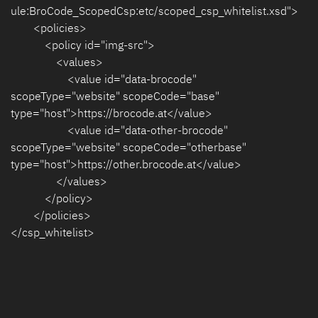
ule:BroCode_ScopedCsp:etc/scoped_csp_whitelist.xsd">
<policies>
<policy id="img-src">
<values>
<value id="data-brocode"
scopeType="website" scopeCode="base"
type="host">https://brocode.at</value>
<value id="data-other-brocode"
scopeType="website" scopeCode="otherbase"
type="host">https://other.brocode.at</value>
</values>
</policy>
</policies>
</csp_whitelist>