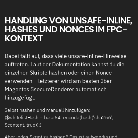
HANDLING VON UNSAFE-INLINE,
HASHES UND NONCES IM FPC-
KONTEXT
Dabei fällt auf, dass viele unsafe-inline-Hinweise
auftreten. Laut der Dokumentation kannst du die
einzelnen Skripte hashen oder einen Nonce
verwenden – letzterer wird am besten über
Magentos $secureRenderer automatisch
hinzugefügt.
Selbst hashen und manuell hinzufügen:
($whitelistHash = base64_encode(hash('sha256',
$content, true));)
Aber jedes Skript zu hashen? Das ist aufwendig und