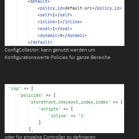
ConfigCollector: kann genutzt werden um
Konfigurationswerte Policies für ganze Bereiche
oder für einzelne Controller zu definieren