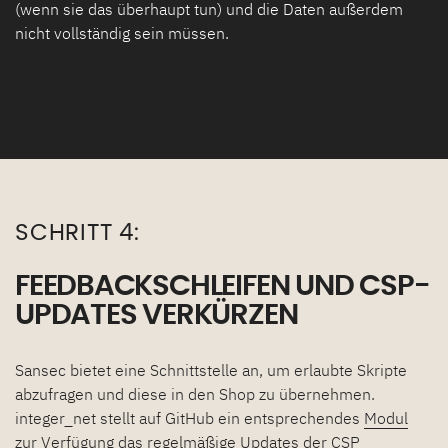
(wenn sie das überhaupt tun) und die Daten außerdem
nicht vollständig sein müssen.
SCHRITT 4:
FEEDBACKSCHLEIFEN UND CSP-
UPDATES VERKÜRZEN
Sansec bietet eine Schnittstelle an, um erlaubte Skripte
abzufragen und diese in den Shop zu übernehmen.
integer_net stellt auf GitHub ein entsprechendes
Modul
zur Verfügung das regelmäßige Updates der CSP