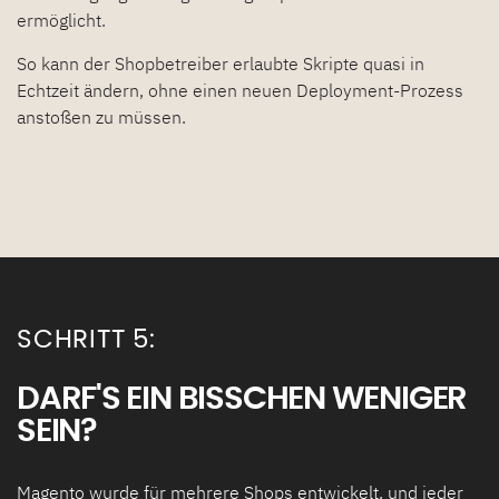
ermöglicht.
So kann der Shopbetreiber erlaubte Skripte quasi in
Echtzeit ändern, ohne einen neuen Deployment-Prozess
anstoßen zu müssen.
SCHRITT 5:
DARF'S EIN BISSCHEN WENIGER
SEIN?
Magento wurde für mehrere Shops entwickelt, und jeder