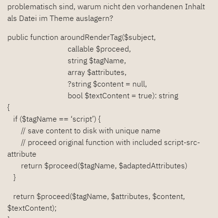
problematisch sind, warum nicht den vorhandenen Inhalt
als Datei im Theme auslagern?
public function aroundRenderTag($subject,
callable $proceed,
string $tagName,
array $attributes,
?string $content = null,
bool $textContent = true): string
{
if ($tagName == ‘script’) {
// save content to disk with unique name
// proceed original function with included script-src-
attribute
return $proceed($tagName, $adaptedAttributes)
}
return $proceed($tagName, $attributes, $content,
$textContent);