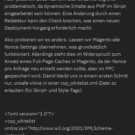
problematisch, da dynamische Inhalte aus PHP im Skript
eingearbeitet sein können. Eine Änderung durch einen
Redakteur kann den Check brechen, was einen neuen
Deployment-Vorgang erforderlich macht.
Also probieren wir es anders. Lassen wir Magento alle
Nonce-Settings übernehmen, was grundsätzlich
funktioniert. Allerdings steht dies im Widerspruch zum
Ansatz eines Full-Page-Caches in Magento, da der Nonce
pro Anfrage neu erstellt werden sollte, aber im FPC
gespeichert wird. Damit bleibt uns in einem ersten Schritt
nur, unsafe-inline in einer csp_whitelist.xml-Datei zu
erlauben (für Skript- und Style-Tags):
<?xml version="1.0"?>
<csp_whitelist
xmlns:xsi="http://www.w3.org/2001/XMLSchema-