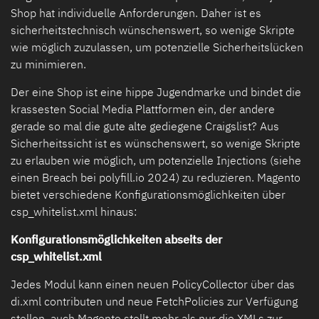
Shop hat individuelle Anforderungen. Daher ist es
sicherheitstechnisch wünschenswert, so wenige Skripte
wie möglich zuzulassen, um potenzielle Sicherheitslücken
zu minimieren.
Der eine Shop ist eine hippe Jugendmarke und bindet die
krassesten Social Media Plattformen ein, der andere
gerade so mal die gute alte gediegene Craigslist? Aus
Sicherheitssicht ist es wünschenswert, so wenige Skripte
zu erlauben wie möglich, um potenzielle Injections (siehe
einen Breach bei polyfill.io 2024) zu reduzieren. Magento
bietet verschiedene Konfigurationsmöglichkeiten über
csp_whitelist.xml hinaus:
Konfigurationsmöglichkeiten abseits der
csp_whitelist.xml
Jedes Modul kann einen neuen PolicyCollector über das
di.xml contributen und neue FetchPolicies zur Verfügung
stellen, auch Magento stellt mehr als nur die XMLs zur