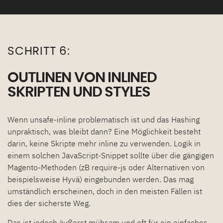
SCHRITT 6:
OUTLINEN VON INLINED
SKRIPTEN UND STYLES
Wenn unsafe-inline problematisch ist und das Hashing
unpraktisch, was bleibt dann? Eine Möglichkeit besteht
darin, keine Skripte mehr inline zu verwenden. Logik in
einem solchen JavaScript-Snippet sollte über die gängigen
Magento-Methoden (zB require-js oder Alternativen von
beispielsweise Hyvä) eingebunden werden. Das mag
umständlich erscheinen, doch in den meisten Fällen ist
dies der sicherste Weg.
Das ist jedoch äußerst mühsam und oft für ein einfaches