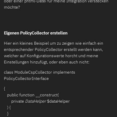
oder einer phtml-Datei für meine Integration verstecken
möchte?
Eigenen PolicyCollector erstellen
Hier ein kleines Beispiel um zu zeigen wie einfach ein
entsprechender PolicyCollector erstellt werden kann,
welcher auf Konfigurationswerte horcht und meine
Einstellungen hinzufügt, oder eben auch nicht:
class ModuleCspCollector implements
PolicyCollectorInterface
{
public function __construct(
private
DataHelper
$dataHelper
) {
}