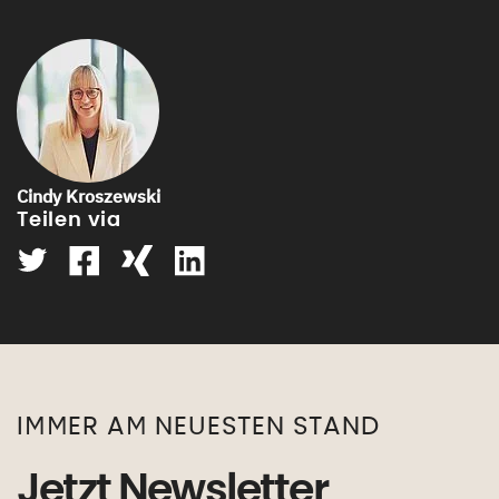
Cindy Kroszewski
Teilen via
neues Fenster
neues Fenster
neues Fenster
neues Fenster
IMMER AM NEUESTEN STAND
Jetzt Newsletter