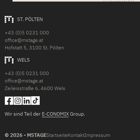
ST. PÖLTEN
+43 (0)5 0231 000
office@mstage.at
Hofstatt 5, 3100 St. Pölten
WELS
+43 (0)5 0231 000
office@mstage.at
Zeileisstraße 6, 4600 Wels
Wir sind Teil der
E-CONOMIX
Group.
© 2026 - MSTAGE
Startseite
Kontakt
Impressum