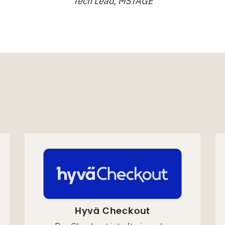
Tech Lead, MSTAGE
Hyvä Checkout