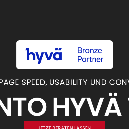
 PAGE SPEED, USABILITY UND CON
NTO HYVÄ 
JETZT BERATEN LASSEN