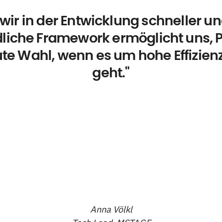
 wir in der Entwicklung schneller und
dliche Framework ermöglicht uns, P
ute Wahl, wenn es um hohe Effizien
geht."
Anna Völkl