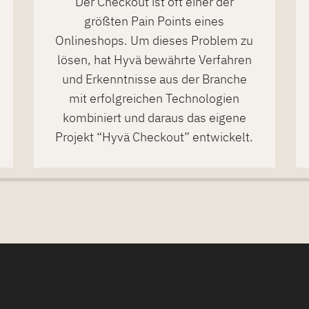
Der Checkout ist oft einer der
größten Pain Points eines
Onlineshops. Um dieses Problem zu
lösen, hat Hyvä bewährte Verfahren
und Erkenntnisse aus der Branche
mit erfolgreichen Technologien
kombiniert und daraus das eigene
Projekt “Hyvä Checkout” entwickelt.