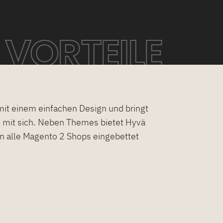
VORTEILE
it einem einfachen Design und bringt
le mit sich. Neben Themes bietet Hyvä