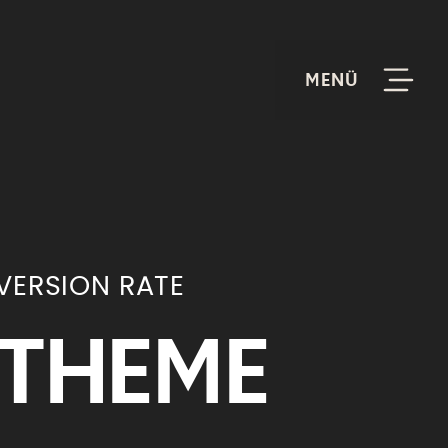
VERSION RATE
THEME