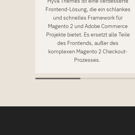
Hyvä Themes ist eine verbesserte
Frontend-Lösung, die ein schlankes
und schnelles Framework für
Magento 2 und Adobe Commerce
Projekte bietet. Es ersetzt alle Teile
des Frontends, außer des
komplexen Magento 2 Checkout-
Prozesses.