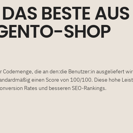
 DAS BESTE AUS
AGENTO-SHOP
r Codemenge, die an den:die Benutzer:in ausgeliefert wir
tandardmäßig einen Score von 100/100. Diese hohe Leistu
Conversion Rates und besseren SEO-Rankings.