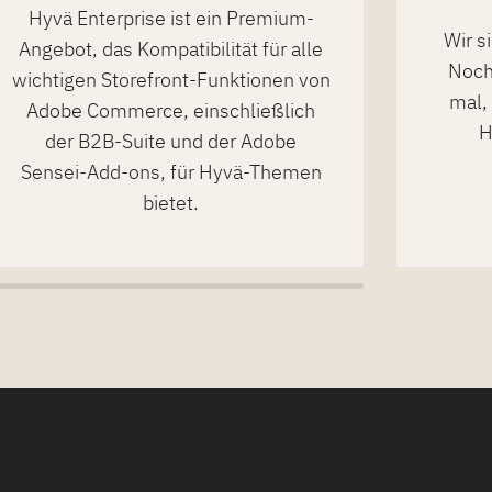
Hyvä Enterprise ist ein Premium-
Wir s
Angebot, das Kompatibilität für alle
Noch
wichtigen Storefront-Funktionen von
mal,
Adobe Commerce, einschließlich
H
der B2B-Suite und der Adobe
Sensei-Add-ons, für Hyvä-Themen
bietet.