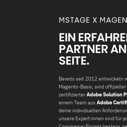
MSTAGE X MAGEN
EIN ERFAHR
PARTNER AN
SEITE.
Bereits seit 2012 entwickeln 
Magento-Basis, sind offizieller
zertifizierter
Adobe Solution P
einem Team aus
Adobe Certif
deine individuellen Anforderu
unsere Expert:innen sind für 
Commerce-Projekt bestens g